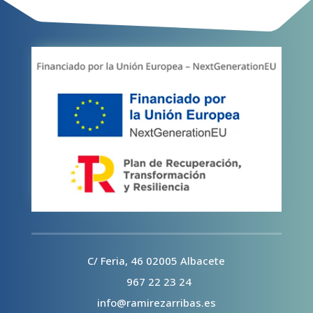
C/ Feria, 46 02005 Albacete
967 22 23 24
info@ramirezarribas.es