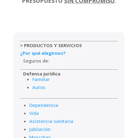
PRESUPUESTO
SIN COMPROMISO
.
> PRODUCTOS Y SERVICIOS
¿Por qué elegirnos?
Seguros de:
Defensa jurídica
Familiar
Autos
Dependencia
Vida
Asistencia sanitaria
Jubilación
Mascotas