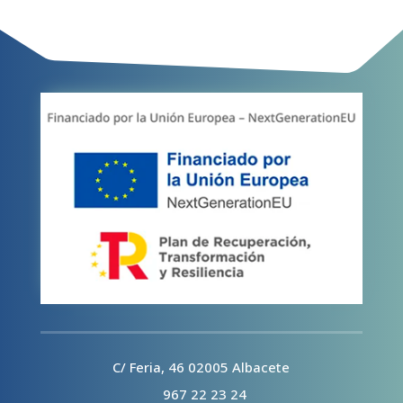
C/ Feria, 46 02005 Albacete
967 22 23 24