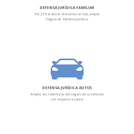
DEFENSA JURÍDICA FAMILIAR
Por 29 € al año le ofrecemos el más amplio
Seguro de Defensa Jurídica.
DEFENSA JURÍDICA AUTOS
Amplíe las coberturas del seguro de su vehículo
con respecto a usted.