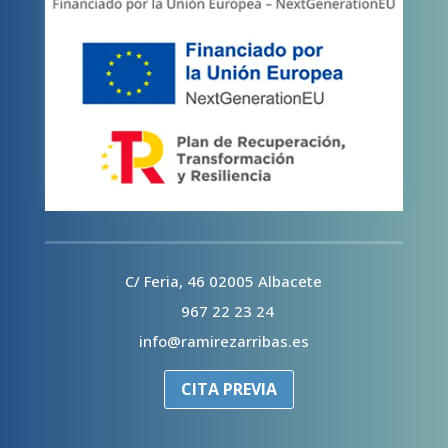
C/ Feria, 46 02005 Albacete
967 22 23 24
info@ramirezarribas.es
CITA PREVIA