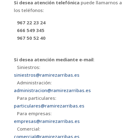
Si desea atención telefónica
puede llamarnos a
los teléfonos:
967 22 23 24
666 549 345
967 50 52 40
Si desea atención mediante e-mail
:
Siniestros:
siniestros@ramirezarribas.es
Administración:
administracion@ramirezarribas.es
Para particulares:
particulares@ramirezarribas.es
Para empresas:
empresas@ramirezarribas.es
Comercial:
comercial@ramirezarribas.es