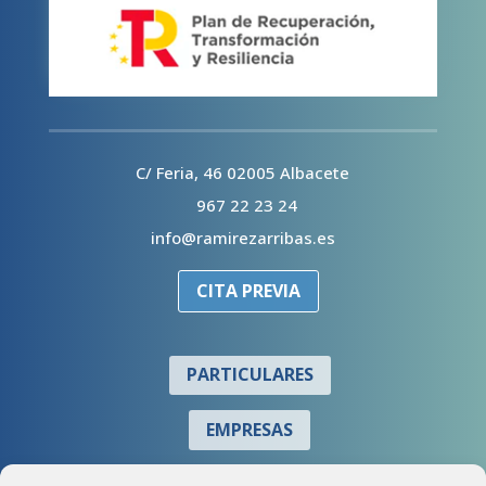
C/ Feria, 46 02005 Albacete
967 22 23 24
info@ramirezarribas.es
CITA PREVIA
PARTICULARES
EMPRESAS
COLABORADORES