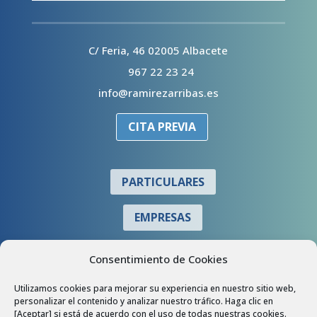
C/ Feria, 46 02005 Albacete
967 22 23 24
info@ramirezarribas.es
CITA PREVIA
PARTICULARES
EMPRESAS
COLABORADORES
Consentimiento de Cookies
Utilizamos cookies para mejorar su experiencia en nuestro sitio web,
personalizar el contenido y analizar nuestro tráfico. Haga clic en
[Aceptar] si está de acuerdo con el uso de todas nuestras cookies.