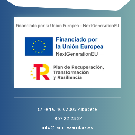
C/ Feria, 46 02005 Albacete
967 22 23 24
info@ramirezarribas.es