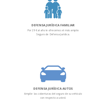
DEFENSA JURÍDICA FAMILIAR
Por 29 € al año le ofrecemos el más amplio
Seguro de Defensa Jurídica.
DEFENSA JURÍDICA AUTOS
Amplíe las coberturas del seguro de su vehículo
con respecto a usted.